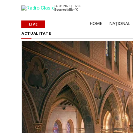
06.08.2026 | 16:26
Bucuresti
--°C
HOME
NAȚIONAL
ACTUALITATE