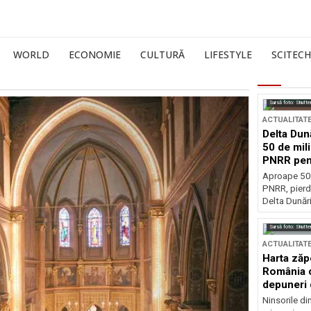
WORLD
ECONOMIE
CULTURĂ
LIFESTYLE
SCITECH
Sursă foto: Shutte
ACTUALITAT
Delta Dun
50 de mil
PNRR pen
esențiale
Aproape 50 
PNRR, pierdu
Delta Dunării
Sursă foto: Shutte
ACTUALITAT
Harta zăp
România c
depuneri 
Ninsorile di