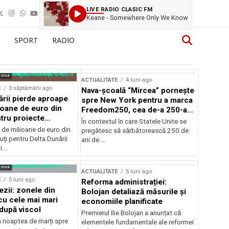
LIVE RADIO CLASIC FM
Keane - Somewhere Only We Know
SPORT
RADIO
rstock
ACTUALITATE
4 luni ago
E
3 săptămâni ago
Nava-școală “Mircea” pornește
ării pierde aproape
spre New York pentru a marca
ioane de euro din
Freedom250, cea de-a 250-a
tru proiecte
aniversare a Statelor Unite
În contextul în care Statele Unite se
de milioane de euro din
pregătesc să sărbătorească 250 de
ți pentru Delta Dunării
ani de...
...
rstock
ACTUALITATE
5 luni ago
E
5 luni ago
Reforma administrației:
ezii: zonele din
Bolojan detaliază măsurile și
u cele mai mari
economiile planificate
după viscol
Premierul Ilie Bolojan a anunțat că
n noaptea de marți spre
elementele fundamentale ale reformei