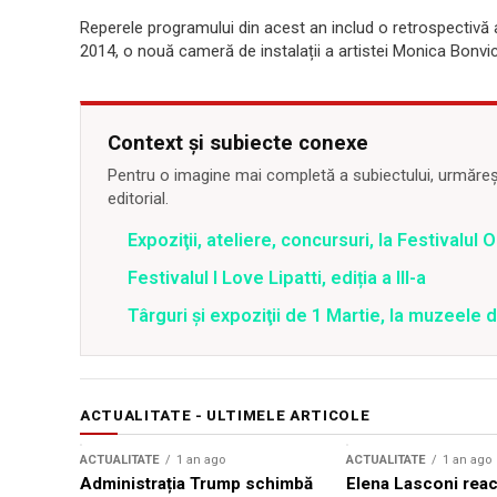
Reperele programului din acest an includ o retrospectivă a 
2014, o nouă cameră de instalații a artistei Monica Bonvici
Context și subiecte conexe
Pentru o imagine mai completă a subiectului, urmărește
editorial.
Expoziţii, ateliere, concursuri, la Festivalul 
Festivalul I Love Lipatti, ediția a III-a
Târguri şi expoziţii de 1 Martie, la muzeele d
ACTUALITATE - ULTIMELE ARTICOLE
ACTUALITATE
1 an ago
ACTUALITATE
1 an ago
Administrația Trump schimbă
Elena Lasconi rea