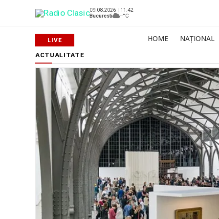
09.08.2026 | 11:42
Bucuresti
--°C
HOME
NAȚIONAL
ACTUALITATE