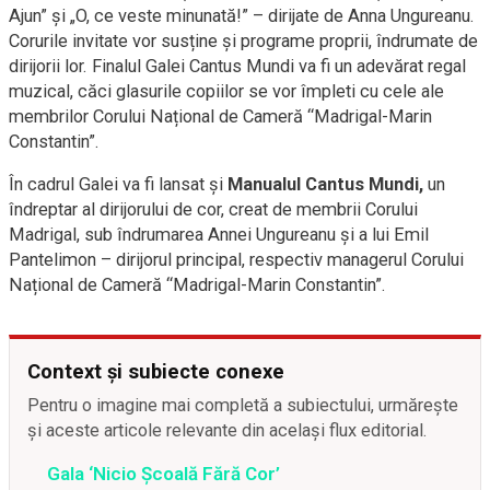
Ajun” și „O, ce veste minunată!” – dirijate de Anna Ungureanu.
Corurile invitate vor susține și programe proprii, îndrumate de
dirijorii lor. Finalul Galei Cantus Mundi va fi un adevărat regal
muzical, căci glasurile copiilor se vor împleti cu cele ale
membrilor Corului Național de Cameră “Madrigal-Marin
Constantin”.
În cadrul Galei va fi lansat și
Manualul Cantus Mundi,
un
îndreptar al dirijorului de cor, creat de membrii Corului
Madrigal, sub îndrumarea Annei Ungureanu și a lui Emil
Pantelimon – dirijorul principal, respectiv managerul Corului
Național de Cameră “Madrigal-Marin Constantin”.
Context și subiecte conexe
Pentru o imagine mai completă a subiectului, urmărește
și aceste articole relevante din același flux editorial.
Gala ‘Nicio Şcoală Fără Cor’