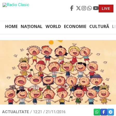
LIVE
HOME
NAȚIONAL
WORLD
ECONOMIE
CULTURĂ
L
ACTUALITATE
12:21 / 21/11/2016
WHATSAPP
FACEBO
TEL