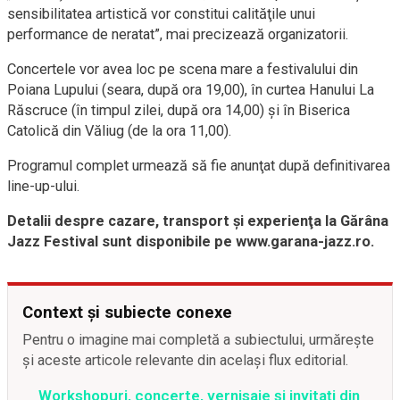
sensibilitatea artistică vor constitui calităţile unui
performance de neratat”, mai precizează organizatorii.
Concertele vor avea loc pe scena mare a festivalului din
Poiana Lupului (seara, după ora 19,00), în curtea Hanului La
Răscruce (în timpul zilei, după ora 14,00) şi în Biserica
Catolică din Văliug (de la ora 11,00).
Programul complet urmează să fie anunţat după definitivarea
line-up-ului.
Detalii despre cazare, transport şi experienţa la Gărâna
Jazz Festival sunt disponibile pe www.garana-jazz.ro.
Context și subiecte conexe
Pentru o imagine mai completă a subiectului, urmărește
și aceste articole relevante din același flux editorial.
Workshopuri, concerte, vernisaje şi invitaţi din