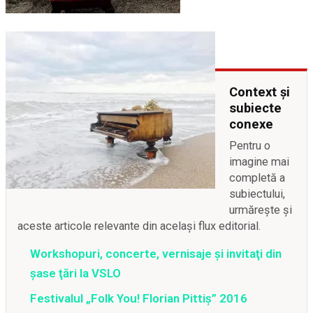
Context și
subiecte
conexe
Pentru o
imagine mai
completă a
subiectului,
urmărește și
aceste articole relevante din același flux editorial.
Workshopuri, concerte, vernisaje şi invitaţi din
şase ţări la VSLO
Festivalul „Folk You! Florian Pittiş” 2016