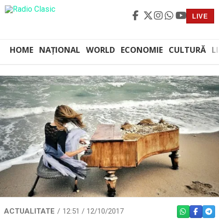
LIVE
HOME
NAȚIONAL
WORLD
ECONOMIE
CULTURĂ
L
ACTUALITATE
12:51 / 12/10/2017
WHATSAPP
FACEBO
TEL