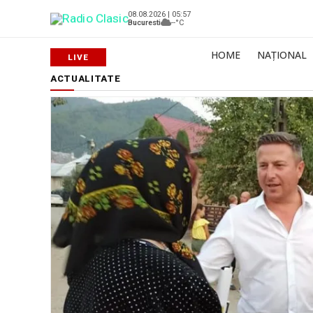
08.08.2026 | 05:57
Bucuresti
--°C
HOME
NAȚIONAL
ACTUALITATE