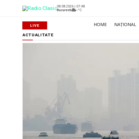
08.08.2026 | 07:48
Bucuresti
--°C
HOME
NAȚIONAL
ACTUALITATE