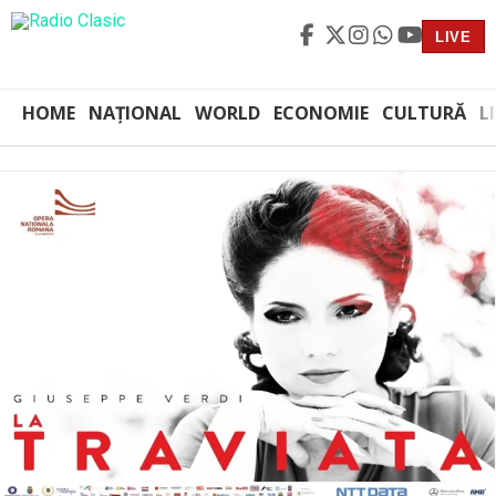
LIVE
HOME
NAȚIONAL
WORLD
ECONOMIE
CULTURĂ
L