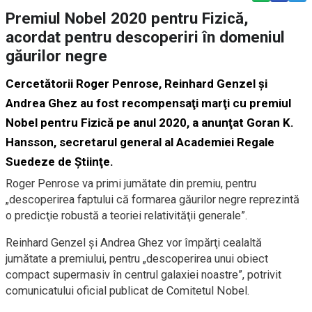
Premiul Nobel 2020 pentru Fizică,
acordat pentru descoperiri în domeniul
găurilor negre
Cercetătorii Roger Penrose, Reinhard Genzel şi
Andrea Ghez au fost recompensaţi marţi cu premiul
Nobel pentru Fizică pe anul 2020, a anunţat Goran K.
Hansson, secretarul general al Academiei Regale
Suedeze de Ştiinţe.
Roger Penrose va primi jumătate din premiu, pentru
„descoperirea faptului că formarea găurilor negre reprezintă
o predicţie robustă a teoriei relativităţii generale”.
Reinhard Genzel şi Andrea Ghez vor împărţi cealaltă
jumătate a premiului, pentru „descoperirea unui obiect
compact supermasiv în centrul galaxiei noastre”, potrivit
comunicatului oficial publicat de Comitetul Nobel.