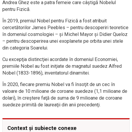
Andrea Ghez este a patra femeie care câștigă Nobelul
pentru Fizică.
În 2019, premiul Nobel pentru Fizică a fost atribuit
cercetătorilor James Peebles – pentru descoperiri teoretice
în domeniul cosmologiei – şi Michel Mayor şi Didier Queloz
– pentru descoperirea unei exoplanete pe orbita unei stele
din categoria Soarelui.
Cu excepţia distincţiei acordate în domeniul Economiei,
premiile Nobel au fost iniţiate de magnatul suedez Alfred
Nobel (1833-1896), inventatorul dinamitei.
În 2020, fiecare premiu Nobel va fi însoţit de un cec în
valoare de 10 milioane de coroane suedeze (1,1 milioane de
dolari), în creştere faţă de suma de 9 milioane de coroane
suedeze primită de laureaţii din anii precedenţi.
Context și subiecte conexe