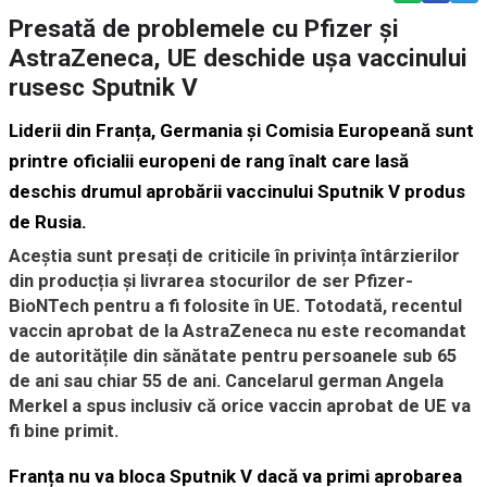
Presată de problemele cu Pfizer și
AstraZeneca, UE deschide ușa vaccinului
rusesc Sputnik V
Liderii din Franța, Germania și Comisia Europeană sunt
printre oficialii europeni de rang înalt care lasă
deschis drumul aprobării vaccinului Sputnik V produs
de Rusia.
Aceștia sunt presați de criticile în privința întârzierilor
din producția și livrarea stocurilor de ser Pfizer-
BioNTech pentru a fi folosite în UE. Totodată, recentul
vaccin aprobat de la AstraZeneca nu este recomandat
de autoritățile din sănătate pentru persoanele sub 65
de ani sau chiar 55 de ani. Cancelarul german Angela
Merkel a spus inclusiv că orice vaccin aprobat de UE va
fi bine primit.
Franța nu va bloca Sputnik V dacă va primi aprobarea