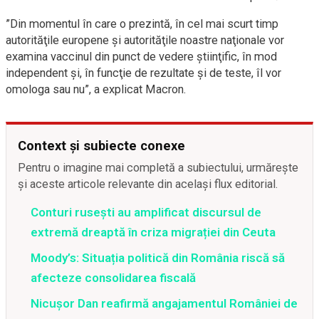
”Din momentul în care o prezintă, în cel mai scurt timp
autorităţile europene şi autorităţile noastre naţionale vor
examina vaccinul din punct de vedere ştiinţific, în mod
independent şi, în funcţie de rezultate şi de teste, îl vor
omologa sau nu”, a explicat Macron.
Context și subiecte conexe
Pentru o imagine mai completă a subiectului, urmărește
și aceste articole relevante din același flux editorial.
Conturi rusești au amplificat discursul de
extremă dreaptă în criza migrației din Ceuta
Moody’s: Situația politică din România riscă să
afecteze consolidarea fiscală
Nicușor Dan reafirmă angajamentul României de