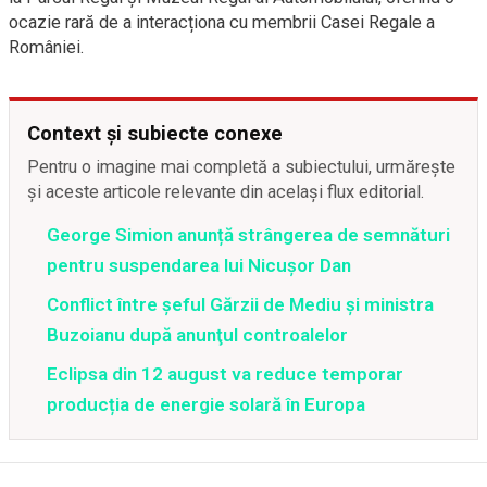
ocazie rară de a interacționa cu membrii Casei Regale a
României.
Context și subiecte conexe
Pentru o imagine mai completă a subiectului, urmărește
și aceste articole relevante din același flux editorial.
George Simion anunță strângerea de semnături
pentru suspendarea lui Nicușor Dan
Conflict între şeful Gărzii de Mediu şi ministra
Buzoianu după anunţul controalelor
Eclipsa din 12 august va reduce temporar
producția de energie solară în Europa