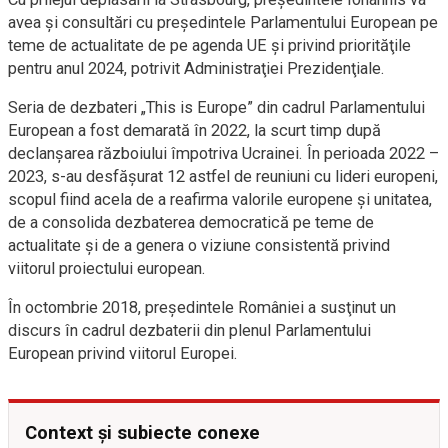
avea şi consultări cu preşedintele Parlamentului European pe
teme de actualitate de pe agenda UE şi privind priorităţile
pentru anul 2024, potrivit Administraţiei Prezidenţiale.
Seria de dezbateri „This is Europe” din cadrul Parlamentului
European a fost demarată în 2022, la scurt timp după
declanşarea războiului împotriva Ucrainei. În perioada 2022 –
2023, s-au desfăşurat 12 astfel de reuniuni cu lideri europeni,
scopul fiind acela de a reafirma valorile europene şi unitatea,
de a consolida dezbaterea democratică pe teme de
actualitate şi de a genera o viziune consistentă privind
viitorul proiectului european.
În octombrie 2018, preşedintele României a susţinut un
discurs în cadrul dezbaterii din plenul Parlamentului
European privind viitorul Europei.
Context și subiecte conexe