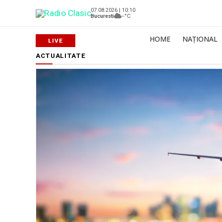
07.08.2026 | 10:10
Bucuresti
--°C
HOME
NAȚIONAL
ACTUALITATE