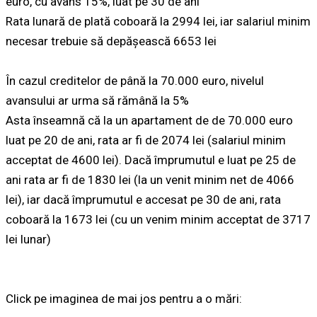
euro, cu avans 15%, luat pe 30 de ani
Rata lunară de plată coboară la 2994 lei, iar salariul minim
necesar trebuie să depășească 6653 lei
În cazul creditelor de până la 70.000 euro, nivelul
avansului ar urma să rămână la 5%
Asta înseamnă că la un apartament de de 70.000 euro
luat pe 20 de ani, rata ar fi de 2074 lei (salariul minim
acceptat de 4600 lei). Dacă împrumutul e luat pe 25 de
ani rata ar fi de 1830 lei (la un venit minim net de 4066
lei), iar dacă împrumutul e accesat pe 30 de ani, rata
coboară la 1673 lei (cu un venim minim acceptat de 3717
lei lunar)
Click pe imaginea de mai jos pentru a o mări: