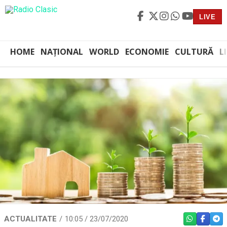
LIVE
HOME
NAȚIONAL
WORLD
ECONOMIE
CULTURĂ
L
ACTUALITATE
10:05 / 23/07/2020
WHATSAPP
FACEBO
TEL