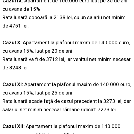
Cazul IX:
Apartament de 100.000 euro luat pe 30 de ani
cu avans de 15%
Rata lunară coboară la 2138 lei, cu un salariu net minim
de 4751 lei.
Cazul X:
Apartament la plafonul maxim de 140.000 euro,
cu avans 15%, luat pe 20 de ani
Rata lunară va fi de 3712 lei, iar venitul net minim necesar
de 8248 lei
Cazul XI:
Apartament la plafonul maxim de 140.000 euro,
cu avans 15%, luat pe 25 de ani
Rata lunară scade față de cazul precedent la 3273 lei, dar
salariul net minim necesar rămâne ridicat: 7273 lei
Cazul XII:
Apartament la plafonul maxim de 140.000