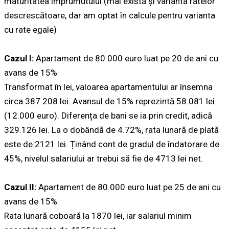
maturitatea împrumutului (mai există și varianta ratelor
descrescătoare, dar am optat în calcule pentru varianta
cu rate egale)
Cazul I:
Apartament de 80.000 euro luat pe 20 de ani cu
avans de 15%
Transformat în lei, valoarea apartamentului ar însemna
circa 387.208 lei. Avansul de 15% reprezintă 58.081 lei
(12.000 euro). Diferența de bani se ia prin credit, adică
329.126 lei. La o dobândă de 4.72%, rata lunară de plată
este de 2121 lei. Ținând cont de gradul de îndatorare de
45%, nivelul salariului ar trebui să fie de 4713 lei net.
Cazul II:
Apartament de 80.000 euro luat pe 25 de ani cu
avans de 15%
Rata lunară coboară la 1870 lei, iar salariul minim