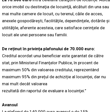
orice imobil cu destinaţia de locuinţă, alcătuit din una sau
mai multe camere de locuit, cu terenul, căile de acces,
anexele gospodăreşti, facilităţile, dependinţele, dotările şi
utilităţile, aferente acesteia, care satisface cerinţele de
locuit ale unei persoane sau familii.
De reținut în privința plafonului de 70.000 euro:
Creditul acordat unui beneficiar este garantat de către
stat, prin Ministerul Finanţelor Publice, în procent de
maximum 50% din valoarea creditului, reprezentând
maximum 95% din prețul de achiziție al locuinței, dar nu
mai mult decât valoarea
rezultată din raportul de evaluare a locuinţei.”
Avansul
La plafonul de 140.000 euro avansul e de 15%