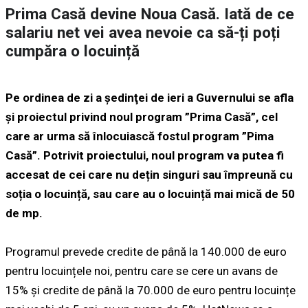
Prima Casă devine Noua Casă. Iată de ce
salariu net vei avea nevoie ca să-ți poți
cumpăra o locuință
Pe ordinea de zi a şedinţei de ieri a Guvernului se afla
și proiectul privind noul program ”Prima Casă”, cel
care ar urma să înlocuiască fostul program ”Pima
Casă”. Potrivit proiectului, noul program va putea fi
accesat de cei care nu dețin singuri sau împreună cu
soția o locuință, sau care au o locuință mai mică de 50
de mp.
Programul prevede credite de până la 140.000 de euro
pentru locuințele noi, pentru care se cere un avans de
15% și credite de până la 70.000 de euro pentru locuințe