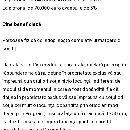
La plafonul de 70.000 euro avansul e de 5%
Cine beneficiază
Persoana fizică ce îndeplineşte cumulativ următoarele
condiţii:
• la data solicitării creditului garantate, declară pe propria
răspundere fie că nu deţine în proprietate exclusivă sau
împreună cu soţul ori soţia nicio locuinţă, indiferent de
modul şi de momentul în care a fost dobândită, fie că
deţine în proprietate exclusivă sau împreună cu soţul ori
soţia cel mult o locuinţă, dobândită prin orice alt mod
decât prin Program, în suprafaţă utilă mai mică de 50 mp;
• achiziţionează o singură locuinţă, printr-un credit
acordat şi garantat în condiţiile