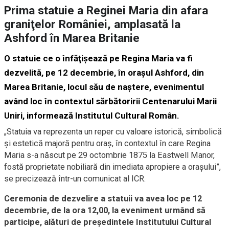
Prima statuie a Reginei Maria din afara
graniţelor României, amplasată la
Ashford în Marea Britanie
O statuie ce o înfăţişează pe Regina Maria va fi
dezvelită, pe 12 decembrie, în oraşul Ashford, din
Marea Britanie, locul său de naştere, evenimentul
având loc în contextul sărbătoririi Centenarului Marii
Uniri, informează Institutul Cultural Român.
„Statuia va reprezenta un reper cu valoare istorică, simbolică
şi estetică majoră pentru oraş, în contextul în care Regina
Maria s-a născut pe 29 octombrie 1875 la Eastwell Manor,
fostă proprietate nobiliară din imediata apropiere a oraşului”,
se precizează într-un comunicat al ICR.
Ceremonia de dezvelire a statuii va avea loc pe 12
decembrie, de la ora 12,00, la eveniment urmând să
participe, alături de preşedintele Institutului Cultural