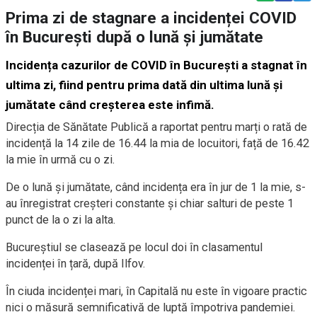
Prima zi de stagnare a incidenței COVID
în București după o lună și jumătate
Incidența cazurilor de COVID în București a stagnat în
ultima zi, fiind pentru prima dată din ultima lună și
jumătate când creșterea este infimă.
Direcția de Sănătate Publică a raportat pentru marți o rată de
incidență la 14 zile de 16.44 la mia de locuitori, față de 16.42
la mie în urmă cu o zi.
De o lună și jumătate, când incidența era în jur de 1 la mie, s-
au înregistrat creșteri constante și chiar salturi de peste 1
punct de la o zi la alta.
Bucureștiul se clasează pe locul doi în clasamentul
incidenței în țară, după Ilfov.
În ciuda incidenței mari, în Capitală nu este în vigoare practic
nici o măsură semnificativă de luptă împotriva pandemiei.