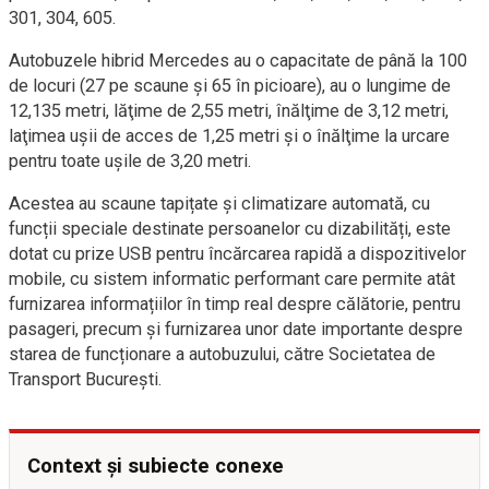
301, 304, 605.
Autobuzele hibrid Mercedes au o capacitate de până la 100
de locuri (27 pe scaune şi 65 în picioare), au o lungime de
12,135 metri, lăţime de 2,55 metri, înălţime de 3,12 metri,
laţimea uşii de acces de 1,25 metri şi o înălţime la urcare
pentru toate uşile de 3,20 metri.
Acestea au scaune tapițate și climatizare automată, cu
funcții speciale destinate persoanelor cu dizabilități, este
dotat cu prize USB pentru încărcarea rapidă a dispozitivelor
mobile, cu sistem informatic performant care permite atât
furnizarea informațiilor în timp real despre călătorie, pentru
pasageri, precum și furnizarea unor date importante despre
starea de funcționare a autobuzului, către Societatea de
Transport București.
Context și subiecte conexe