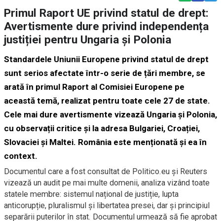
Primul Raport UE privind statul de drept:
Avertismente dure privind independența
justiției pentru Ungaria și Polonia
Standardele Uniunii Europene privind statul de drept
sunt serios afectate într-o serie de țări membre, se
arată în primul Raport al Comisiei Europene pe
această temă, realizat pentru toate cele 27 de state.
Cele mai dure avertismente vizează Ungaria și Polonia,
cu observații critice și la adresa Bulgariei, Croației,
Slovaciei și Maltei. România este menționată și ea în
context.
Documentul care a fost consultat de Politico.eu și Reuters
vizează un audit pe mai multe domenii, analiza vizând toate
statele membre: sistemul național de justiție, lupta
anticorupție, pluralismul și libertatea presei, dar și principiul
separării puterilor în stat. Documentul urmează să fie aprobat