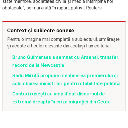
state membre, societatea civilă și media întâmpină noi
obstacole”, se mai arată în raport, potrivit Reuters.
Context și subiecte conexe
Pentru o imagine mai completă a subiectului, urmărește
și aceste articole relevante din același flux editorial.
Bruno Guimaraes a semnat cu Arsenal, transfer
record de la Newcastle
Radu Miruță propune menținerea premierului și
schimbarea miniștrilor pentru stabilitate politică
Conturi rusești au amplificat discursul de
extremă dreaptă în criza migrației din Ceuta