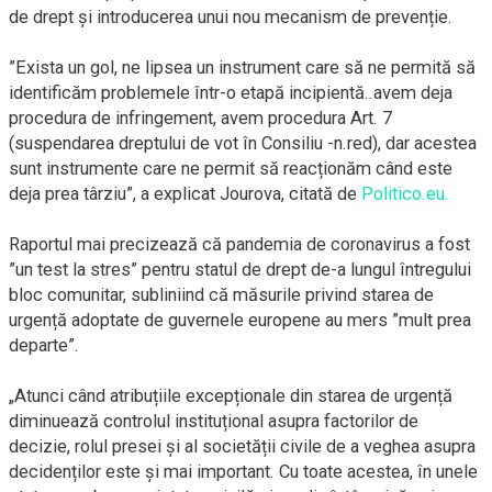
de drept și introducerea unui nou mecanism de prevenție.
”Exista un gol, ne lipsea un instrument care să ne permită să
identificăm problemele într-o etapă incipientă..avem deja
procedura de infringement, avem procedura Art. 7
(suspendarea dreptului de vot în Consiliu -n.red), dar acestea
sunt instrumente care ne permit să reacționăm când este
deja prea târziu”, a explicat Jourova, citată de
Politico.eu.
Raportul mai precizează că pandemia de coronavirus a fost
”un test la stres” pentru statul de drept de-a lungul întregului
bloc comunitar, subliniind că măsurile privind starea de
urgență adoptate de guvernele europene au mers ”mult prea
departe”.
„Atunci când atribuțiile excepționale din starea de urgență
diminuează controlul instituțional asupra factorilor de
decizie, rolul presei și al societății civile de a veghea asupra
decidenților este și mai important. Cu toate acestea, în unele