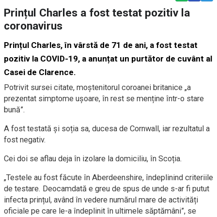
Prințul Charles a fost testat pozitiv la
coronavirus
Prințul Charles, în vârstă de 71 de ani, a fost testat
pozitiv la COVID-19, a anunțat un purtător de cuvânt al
Casei de Clarence.
Potrivit sursei citate, moștenitorul coroanei britanice „a
prezentat simptome ușoare, în rest se menține într-o stare
bună”.
A fost testată și soția sa, ducesa de Cornwall, iar rezultatul a
fost negativ.
Cei doi se aflau deja în izolare la domiciliu, în Scoția.
„Testele au fost făcute în Aberdeenshire, îndeplinind criteriile
de testare. Deocamdată e greu de spus de unde s-ar fi putut
infecta prințul, având în vedere numărul mare de activități
oficiale pe care le-a îndeplinit în ultimele săptămâni”, se