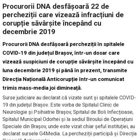
Procurorii DNA desfășoară 22 de
percheziții care vizează infracțiuni de
corupție săvârșite începând cu
decembrie 2019
Procurorii DNA desfășoară percheziții în spitalele
COVID-19 din județul Brașov, într-un dosar care
vizează suspiciuni de corupție săvârșite începând cu
luna decembrie 2019 și până în prezent, transmite
Direcția Națională Anticorupție într-un comunicat
trimis mass-media joi dimineață.
Surse judiciare au declarat că vizate sunt și spitalele COVID-
19 din județul Brașov. Este vorba de Spitalul Clinic de
Neurologie și Psihiatrie Brașov, Spitalul de Boli Infecțioase,
Spitalul Municipal Odorhei și la sediul Biroului de Operațiuni
Speciale din Brașov, unde este vizat chiar șeful instituției, au
declarat sursele G4Media. La percheziții participă și Direcția