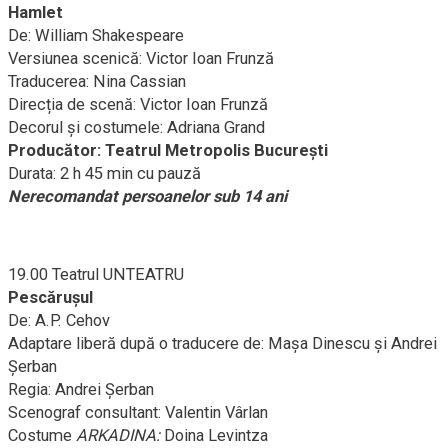
Hamlet
De: William Shakespeare
Versiunea scenică: Victor Ioan Frunză
Traducerea: Nina Cassian
Direcția de scenă: Victor Ioan Frunză
Decorul și costumele: Adriana Grand
Producător: Teatrul Metropolis București
Durata: 2 h 45 min cu pauză
Nerecomandat persoanelor sub 14 ani
19.00 Teatrul UNTEATRU
Pescărușul
De: A.P. Cehov
Adaptare liberă după o traducere de: Mașa Dinescu și Andrei
Șerban
Regia: Andrei Șerban
Scenograf consultant: Valentin Vârlan
Costume
ARKADINA:
Doina Levintza