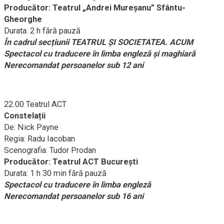
Producător: Teatrul „Andrei Mureșanu” Sfântu-
Gheorghe
Durata: 2 h fără pauză
În cadrul secțiunii TEATRUL ŞI SOCIETATEA. ACUM
Spectacol cu traducere în limba engleză și maghiară
Nerecomandat persoanelor sub 12 ani
22.00 Teatrul ACT
Constelații
De: Nick Payne
Regia: Radu Iacoban
Scenografia: Tudor Prodan
Producător: Teatrul ACT București
Durata: 1 h 30 min fără pauză
Spectacol cu traducere în limba engleză
Nerecomandat persoanelor sub 16 ani