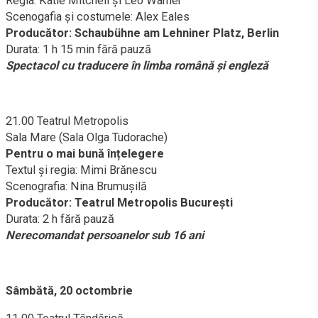
Regia: Katie Mitchell și Leo Warner
Scenogafia şi costumele: Alex Eales
Producător: Schaubühne am Lehniner Platz, Berlin
Durata: 1 h 15 min fără pauză
Spectacol cu traducere în limba română și engleză
21.00 Teatrul Metropolis
Sala Mare (Sala Olga Tudorache)
Pentru o mai bună înțelegere
Textul și regia: Mimi Brănescu
Scenografia: Nina Brumuşilă
Producător: Teatrul Metropolis București
Durata: 2 h fără pauză
Nerecomandat persoanelor sub 16 ani
Sâmbătă, 20 octombrie