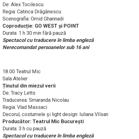
De: Alex Tocilescu
Regia: Catinca Drăgănescu
Scenografia: Omid Ghannadi
Coproducție: GO WEST și POINT
Durata: 1 h 30 min fără pauză
Spectacol cu traducere în limba engleză
Nerecomandat persoanelor sub 16 ani
18.00 Teatrul Mic
Sala Atelier
Ținutul din miezul verii
De: Tracy Letts
Traducerea: Smaranda Nicolau
Regia: Vlad Massaci
Decorul, costumele și light design: Iuliana Vîlsan
Producător: Teatrul Mic București
Durata: 3 h cu pauză
Spectacol cu traducere în limba engleză