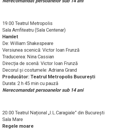
Nerecomandat persoanelor sub 14 ani
19.00 Teatrul Metropolis
Sala Amfiteatru (Sala Centenar)
Hamlet
De: William Shakespeare
Versiunea scenică: Victor Ioan Frunză
Traducerea: Nina Cassian
Direcția de scenă: Victor Ioan Frunză
Decorul și costumele: Adriana Grand
Producător: Teatrul Metropolis București
Durata: 2 h 45 min cu pauză
Nerecomandat persoanelor sub 14 ani
20.00 Teatrul Național „I.L.Caragiale” din București
Sala Mare
Regele moare