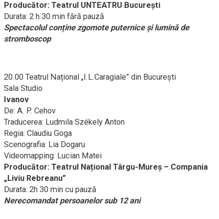
Producător: Teatrul UNTEATRU București
Durata: 2 h 30 min fără pauză
Spectacolul conține zgomote puternice și lumină de
stromboscop
20.00 Teatrul Național „I.L.Caragiale” din București
Sala Studio
Ivanov
De: A. P. Cehov
Traducerea: Ludmila Székely Anton
Regia: Claudiu Goga
Scenografia: Lia Dogaru
Videomapping: Lucian Matei
Producător: Teatrul Național Târgu-Mureș – Compania
„Liviu Rebreanu”
Durata: 2h 30 min cu pauză
Nerecomandat persoanelor sub 12 ani