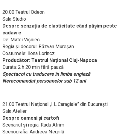
20.00 Teatrul Odeon
Sala Studio
Despre senzația de elasticitate când păşim peste
cadavre
De: Matei Vișniec
Regia şi decorul: Răzvan Mureșan
Costumele: Ilona Lorincz
Producător: Teatrul Național Cluj-Napoca
Durata: 2 h 20 min fără pauză
Spectacol cu traducere în limba engleză
Nerecomandat persoanelor sub 12 ani
21.00 Teatrul Național „I.L.Caragiale” din București
Sala Atelier
Despre oameni și cartofi
Scenariul și regia: Radu Afrim
Scenografia: Andreea Negrilă