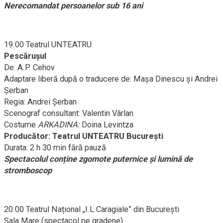
Nerecomandat persoanelor sub 16 ani
19.00 Teatrul UNTEATRU
Pescărușul
De: A.P. Cehov
Adaptare liberă după o traducere de: Mașa Dinescu și Andrei
Șerban
Regia: Andrei Șerban
Scenograf consultant: Valentin Vârlan
Costume
ARKADINA:
Doina Levintza
Producător: Teatrul UNTEATRU București
Durata: 2 h 30 min fără pauză
Spectacolul conține zgomote puternice și lumină de
stromboscop
20.00 Teatrul Național „I.L.Caragiale” din București
Sala Mare (spectacol pe gradene)