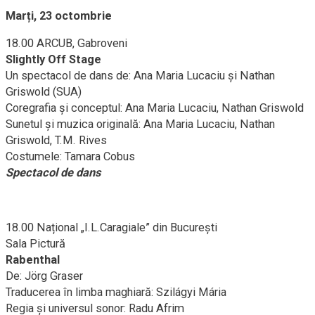
Marți, 23 octombrie
18.00 ARCUB, Gabroveni
Slightly Off Stage
Un spectacol de dans de: Ana Maria Lucaciu și Nathan
Griswold (SUA)
Coregrafia şi conceptul: Ana Maria Lucaciu, Nathan Griswold
Sunetul şi muzica originală: Ana Maria Lucaciu, Nathan
Griswold, T.M. Rives
Costumele: Tamara Cobus
Spectacol de dans
18.00 Național „I.L.Caragiale” din București
Sala Pictură
Rabenthal
De: Jörg Graser
Traducerea în limba maghiară: Szilágyi Mária
Regia și universul sonor: Radu Afrim