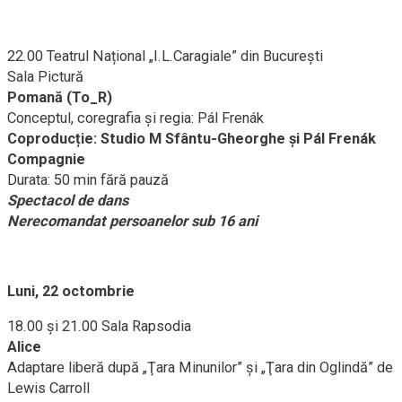
22.00 Teatrul Național „I.L.Caragiale” din București
Sala Pictură
Pomană (To_R)
Conceptul, coregrafia și regia: Pál Frenák
Coproducție: Studio M Sfântu-Gheorghe și Pál Frenák
Compagnie
Durata: 50 min fără pauză
Spectacol de dans
Nerecomandat persoanelor sub 16 ani
Luni, 22 octombrie
18.00 și 21.00 Sala Rapsodia
Alice
Adaptare liberă după „Ţara Minunilor” şi „Ţara din Oglindă” de
Lewis Carroll