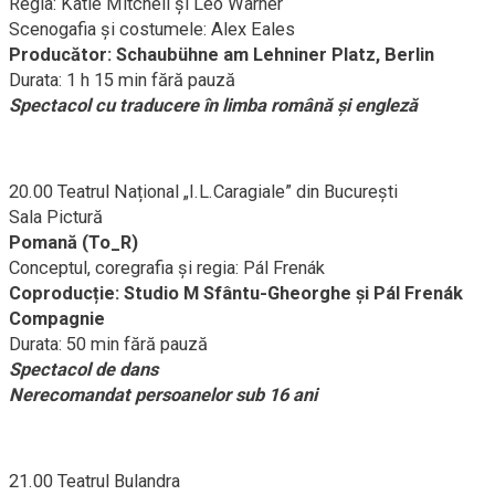
Regia: Katie Mitchell și Leo Warner
Scenogafia şi costumele: Alex Eales
Producător: Schaubühne am Lehniner Platz, Berlin
Durata: 1 h 15 min fără pauză
Spectacol cu traducere în limba română și engleză
20.00 Teatrul Național „I.L.Caragiale” din București
Sala Pictură
Pomană (To_R)
Conceptul, coregrafia și regia: Pál Frenák
Coproducție: Studio M Sfântu-Gheorghe și Pál Frenák
Compagnie
Durata: 50 min fără pauză
Spectacol de dans
Nerecomandat persoanelor sub 16 ani
21.00 Teatrul Bulandra