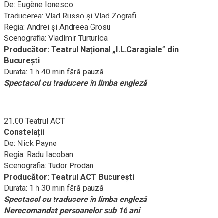
De: Eugène Ionesco
Traducerea: Vlad Russo și Vlad Zografi
Regia: Andrei și Andreea Grosu
Scenografia: Vladimir Turturica
Producător: Teatrul Național „I.L.Caragiale” din
București
Durata: 1 h 40 min fără pauză
Spectacol cu traducere în limba engleză
21.00 Teatrul ACT
Constelații
De: Nick Payne
Regia: Radu Iacoban
Scenografia: Tudor Prodan
Producător: Teatrul ACT București
Durata: 1 h 30 min fără pauză
Spectacol cu traducere în limba engleză
Nerecomandat persoanelor sub 16 ani