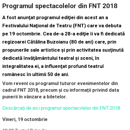
Programul spectacolelor din FNT 2018
A fost anunţat programul ediţiei din acest an a
Festivalului Naţional de Teatru (FNT) care va debuta
pe 19 octombrie. Cea de-a 28-a ediţie îi va fi dedicată
regizoarei Cătălina Buzoianu (80 de ani) care, prin
propunerile sale artistice şi prin activitatea susţinută
dedicată învăţământului teatral şi sceni, în
integralitatea ei, a influenţat profund teatrul
românesc în ultimii 50 de ani.
Vom reveni cu programul tuturor evenimentelor din
cadrul FNT 2018, precum și cu informații privind data
punerii în vânzare a biletelor.
Descărcați de aici programul spectacolelor din FNT 2018.
Vineri, 19 octombrie