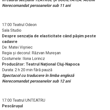
Nerecomandat persoanelor sub 11 ani
17.00 Teatrul Odeon
Sala Studio
Despre senzația de elasticitate când păşim peste
cadavre
De: Matei Vișniec
Regia şi decorul: Răzvan Mureșan
Costumele: Ilona Lorincz
Producător: Teatrul Național Cluj-Napoca
Durata: 2 h 20 min fără pauză
Spectacol cu traducere în limba engleză
Nerecomandat persoanelor sub 12 ani
17.00 Teatrul UNTEATRU
Pescărușul