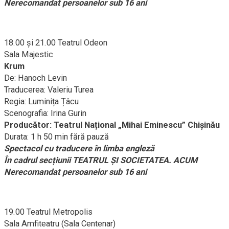
Nerecomandat persoanelor sub 16 ani
18.00 și 21.00 Teatrul Odeon
Sala Majestic
Krum
De: Hanoch Levin
Traducerea: Valeriu Turea
Regia: Luminița Țâcu
Scenografia: Irina Gurin
Producător: Teatrul Național „Mihai Eminescu” Chișinău
Durata: 1 h 50 min fără pauză
Spectacol cu traducere în limba engleză
În cadrul secțiunii TEATRUL ŞI SOCIETATEA. ACUM
Nerecomandat persoanelor sub 16 ani
19.00 Teatrul Metropolis
Sala Amfiteatru (Sala Centenar)