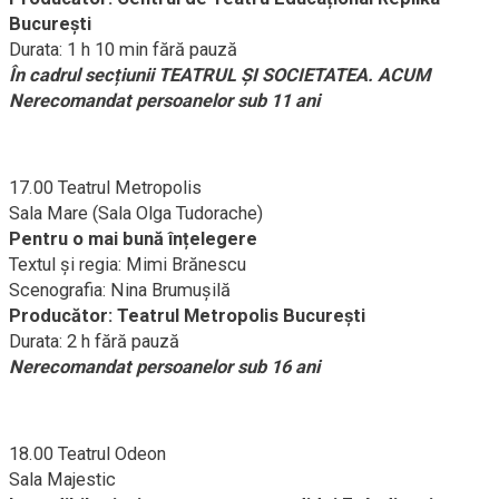
Bucureşti
Durata: 1 h 10 min fără pauză
În cadrul secțiunii TEATRUL ŞI SOCIETATEA. ACUM
Nerecomandat persoanelor sub 11 ani
17.00 Teatrul Metropolis
Sala Mare (Sala Olga Tudorache)
Pentru o mai bună înțelegere
Textul și regia: Mimi Brănescu
Scenografia: Nina Brumuşilă
Producător: Teatrul Metropolis București
Durata: 2 h fără pauză
Nerecomandat persoanelor sub 16 ani
18.00 Teatrul Odeon
Sala Majestic