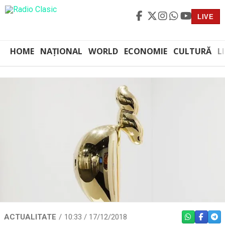
LIVE
HOME
NAȚIONAL
WORLD
ECONOMIE
CULTURĂ
L
ACTUALITATE
10:33 / 17/12/2018
WHATSAPP
FACEBO
TEL