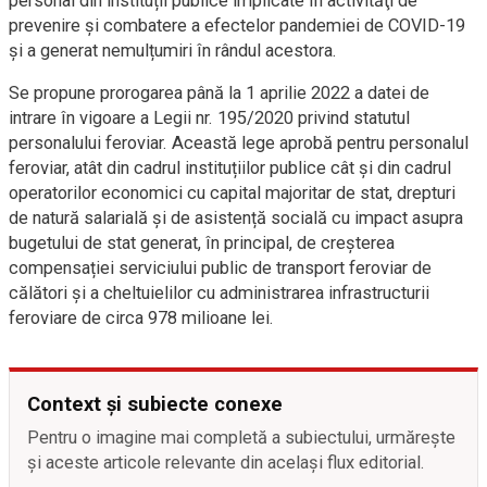
personal din instituții publice implicate în activităţi de
prevenire şi combatere a efectelor pandemiei de COVID-19
și a generat nemulțumiri în rândul acestora.
Se propune prorogarea până la 1 aprilie 2022 a datei de
intrare în vigoare a Legii nr. 195/2020 privind statutul
personalului feroviar. Această lege aprobă pentru personalul
feroviar, atât din cadrul instituțiilor publice cât și din cadrul
operatorilor economici cu capital majoritar de stat, drepturi
de natură salarială și de asistență socială cu impact asupra
bugetului de stat generat, în principal, de creșterea
compensației serviciului public de transport feroviar de
călători și a cheltuielilor cu administrarea infrastructurii
feroviare de circa 978 milioane lei.
Context și subiecte conexe
Pentru o imagine mai completă a subiectului, urmărește
și aceste articole relevante din același flux editorial.