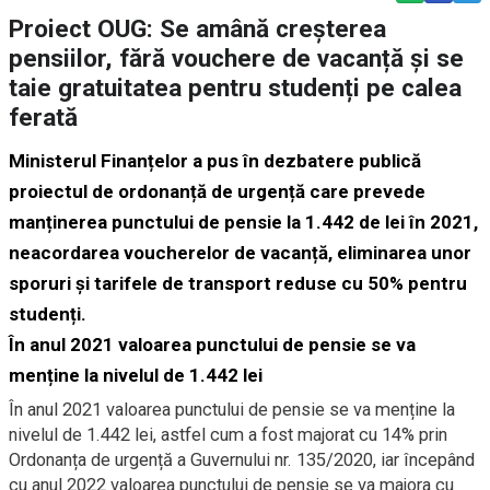
Proiect OUG: Se amână creșterea
pensiilor, fără vouchere de vacanță și se
taie gratuitatea pentru studenți pe calea
ferată
Ministerul Finanțelor a pus în dezbatere publică
proiectul de ordonanță de urgență care prevede
manținerea punctului de pensie la 1.442 de lei în 2021,
neacordarea voucherelor de vacanță, eliminarea unor
sporuri și tarifele de transport reduse cu 50% pentru
studenți.
În anul 2021 valoarea punctului de pensie se va
menține la nivelul de 1.442 lei
În anul 2021 valoarea punctului de pensie se va menține la
nivelul de 1.442 lei, astfel cum a fost majorat cu 14% prin
Ordonanța de urgență a Guvernului nr. 135/2020, iar începând
cu anul 2022 valoarea punctului de pensie se va majora cu