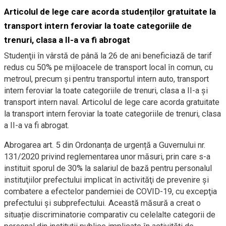
Articolul de lege care acorda studenților gratuitate la
transport intern feroviar la toate categoriile de
trenuri, clasa a II-a va fi abrogat
Studenţii în vârstă de până la 26 de ani beneficiază de tarif
redus cu 50% pe mijloacele de transport local în comun, cu
metroul, precum și pentru transportul intern auto, transport
intern feroviar la toate categoriile de trenuri, clasa a II-a şi
transport intern naval. Articolul de lege care acorda gratuitate
la transport intern feroviar la toate categoriile de trenuri, clasa
a II-a va fi abrogat.
Abrogarea art. 5 din Ordonanța de urgență a Guvernului nr.
131/2020 privind reglementarea unor măsuri, prin care s-a
instituit sporul de 30% la salariul de bază pentru personalul
instituţiilor prefectului implicat în activităţi de prevenire şi
combatere a efectelor pandemiei de COVID-19, cu excepţia
prefectului şi subprefectului. Această măsură a creat o
situație discriminatorie comparativ cu celelalte categorii de