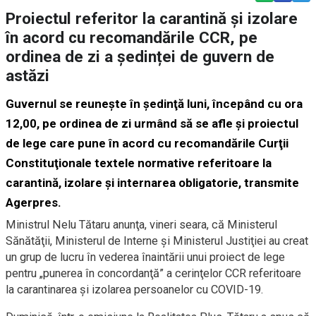
Proiectul referitor la carantină și izolare
în acord cu recomandările CCR, pe
ordinea de zi a ședinței de guvern de
astăzi
Guvernul se reuneşte în şedinţă luni, începând cu ora
12,00, pe ordinea de zi urmând să se afle şi proiectul
de lege care pune în acord cu recomandările Curţii
Constituţionale textele normative referitoare la
carantină, izolare şi internarea obligatorie, transmite
Agerpres.
Ministrul Nelu Tătaru anunţa, vineri seara, că Ministerul
Sănătăţii, Ministerul de Interne şi Ministerul Justiţiei au creat
un grup de lucru în vederea înaintării unui proiect de lege
pentru „punerea în concordanţă” a cerinţelor CCR referitoare
la carantinarea şi izolarea persoanelor cu COVID-19.