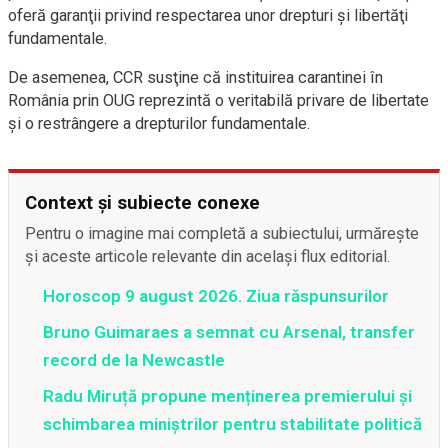
oferă garanţii privind respectarea unor drepturi şi libertăţi
fundamentale.
De asemenea, CCR susţine că instituirea carantinei în
România prin OUG reprezintă o veritabilă privare de libertate
şi o restrângere a drepturilor fundamentale.
Context și subiecte conexe
Pentru o imagine mai completă a subiectului, urmărește
și aceste articole relevante din același flux editorial.
Horoscop 9 august 2026. Ziua răspunsurilor
Bruno Guimaraes a semnat cu Arsenal, transfer
record de la Newcastle
Radu Miruță propune menținerea premierului și
schimbarea miniștrilor pentru stabilitate politică