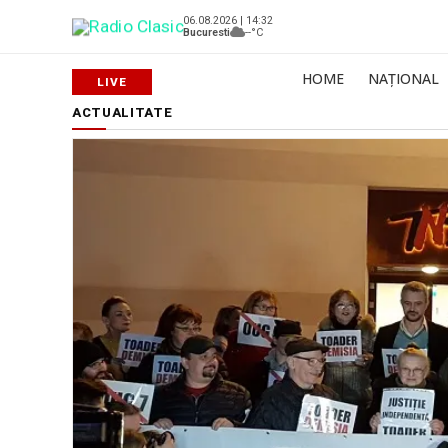
06.08.2026 | 14:32
Bucuresti
--°C
HOME
NAȚIONAL
ACTUALITATE