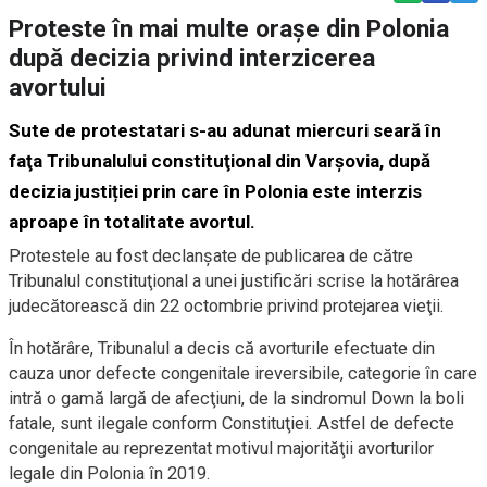
Proteste în mai multe orașe din Polonia
după decizia privind interzicerea
avortului
Sute de protestatari s-au adunat miercuri seară în
faţa Tribunalului constituţional din Varşovia, după
decizia justiției prin care în Polonia este interzis
aproape în totalitate avortul.
Protestele au fost declanşate de publicarea de către
Tribunalul constituţional a unei justificări scrise la hotărârea
judecătorească din 22 octombrie privind protejarea vieţii.
În hotărâre, Tribunalul a decis că avorturile efectuate din
cauza unor defecte congenitale ireversibile, categorie în care
intră o gamă largă de afecţiuni, de la sindromul Down la boli
fatale, sunt ilegale conform Constituţiei. Astfel de defecte
congenitale au reprezentat motivul majorităţii avorturilor
legale din Polonia în 2019.