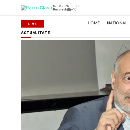
07.08.2026 | 01:24
Bucuresti
--°C
HOME
NAȚIONAL
ACTUALITATE