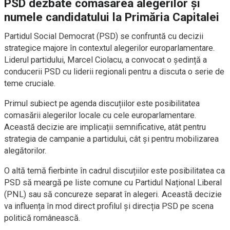
PSD dezbate comasarea alegerilor și
numele candidatului la Primăria Capitalei
Partidul Social Democrat (PSD) se confruntă cu decizii
strategice majore în contextul alegerilor europarlamentare.
Liderul partidului, Marcel Ciolacu, a convocat o ședință a
conducerii PSD cu liderii regionali pentru a discuta o serie de
teme cruciale.
Primul subiect pe agenda discuțiilor este posibilitatea
comasării alegerilor locale cu cele europarlamentare.
Această decizie are implicații semnificative, atât pentru
strategia de campanie a partidului, cât și pentru mobilizarea
alegătorilor.
O altă temă fierbinte în cadrul discuțiilor este posibilitatea ca
PSD să meargă pe liste comune cu Partidul Național Liberal
(PNL) sau să concureze separat în alegeri. Această decizie
va influența în mod direct profilul și direcția PSD pe scena
politică românească.