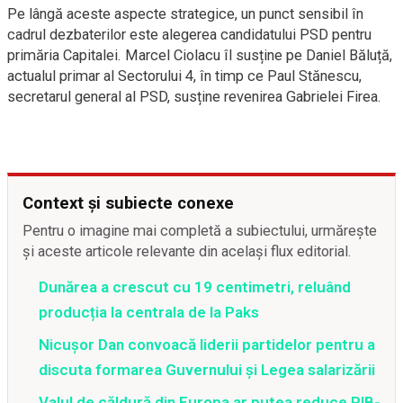
Pe lângă aceste aspecte strategice, un punct sensibil în
cadrul dezbaterilor este alegerea candidatului PSD pentru
primăria Capitalei. Marcel Ciolacu îl susține pe Daniel Băluță,
actualul primar al Sectorului 4, în timp ce Paul Stănescu,
secretarul general al PSD, susține revenirea Gabrielei Firea.
Context și subiecte conexe
Pentru o imagine mai completă a subiectului, urmărește
și aceste articole relevante din același flux editorial.
Dunărea a crescut cu 19 centimetri, reluând
producția la centrala de la Paks
Nicușor Dan convoacă liderii partidelor pentru a
discuta formarea Guvernului și Legea salarizării
Valul de căldură din Europa ar putea reduce PIB-