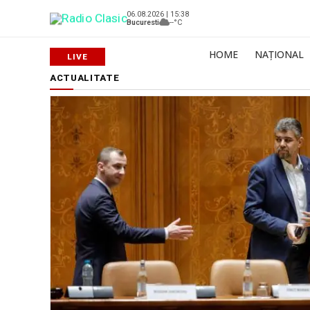
06.08.2026 | 15:38
Bucuresti
--°C
HOME
NAȚIONAL
ACTUALITATE