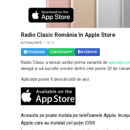
Radio Clasic România în Apple Store
ACTUALITATE
10:12
TELEGRAM
WHATSAPP
FACEBOOK
Radio Clasic a lansat astăzi prima variantă de
aplicație p
aleagă și să asculte oricare dintre cele peste 20 de canale
Aplicația poate fi descărcată de aici:
Aceasta se poate instala pe telefoanele Apple, încep
Apple care au instalat cel puțin IOS9.