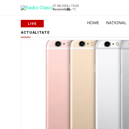
07.08.2026 | 19:05
Bucuresti
--°C
HOME
NAȚIONAL
ACTUALITATE