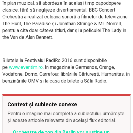
în plan muzical, să abordeze în același timp capodopere
clasice, fără să neglijeze divertismentul. BBC Concert
Orchestra a realizat coloana sonoră a filmelor de televiziune
The Hunt, The Paradise și Jonathan Strange & Mr. Norrell,
pentru a cita doar câteva titluri, dar și a peliculei The Lady in
the Van de Alan Bennett.
Biletele la Festivalul RadiRo 2016 sunt disponibile
pe
www.eventim.ro
, în magazinele Germanos, Orange,
Vodafone, Domo, Carrefour, librăriile Cărtureşti, Humanitas, în
benzinăriile OMV şi la casa de bilete a Sălii Radio.
Context și subiecte conexe
Pentru o imagine mai completă a subiectului, urmărește
și aceste articole relevante din același flux editorial.
Orchestre de top din Berlin vor susţine un