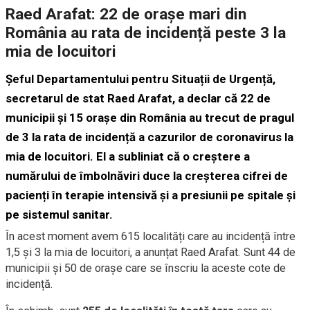
Raed Arafat: 22 de orașe mari din
România au rata de incidență peste 3 la
mia de locuitori
Șeful Departamentului pentru Situații de Urgență,
secretarul de stat Raed Arafat, a declar că 22 de
municipii și 15 orașe din România au trecut de pragul
de 3 la rata de incidență a cazurilor de coronavirus la
mia de locuitori. El a subliniat că o creștere a
numărului de îmbolnăviri duce la creșterea cifrei de
pacienți în terapie intensivă și a presiunii pe spitale și
pe sistemul sanitar
.
În acest moment avem 615 localități care au incidență între
1,5 și 3 la mia de locuitori, a anunțat Raed Arafat. Sunt 44 de
municipii și 50 de orașe care se înscriu la aceste cote de
incidență.