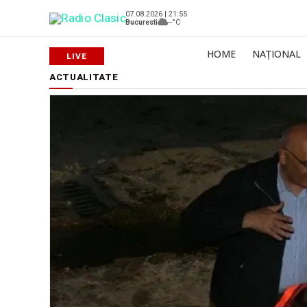
07.08.2026 | 21:55
Bucuresti
--°C
HOME
NAȚIONAL
ACTUALITATE