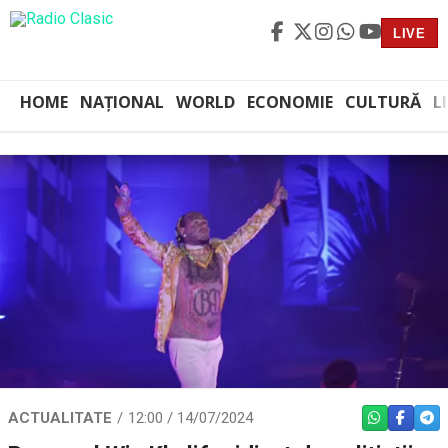
LIVE
HOME
NAȚIONAL
WORLD
ECONOMIE
CULTURĂ
L
ACTUALITATE
12:00 / 14/07/2024
WHATSAPP
FACEBO
TEL