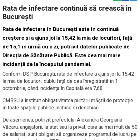
Rata de infectare continuă să crească în
București
Rata de infectare în București este în continuă
creștere și a ajuns joi la 15,42 la mia de locuitori, față
de 15,1 în urmă cu o zi, potrivit datelor publicate de
Direcția de Sănătate Publică. Este cea mai mare
incidență de la începutul pandemiei.
Conform DSP București, rata de infectare a ajuns joi la 15,42
la mia de locuitori, dublu față de cea înregistrată în 1
octombrie, când incidența în Capitală era 7,68.
CMBSU a instituit obligativitatea purtării măștii de protecție
în toate spațiile publice închise și deschise.
De asemenea, potrivit prefectului Alexandra Georgiana
Văcaru, angajatorii, la stat sau la privat, care au mai mult de 50
de salariați sunt obligați să organizeze programul de lucru pe