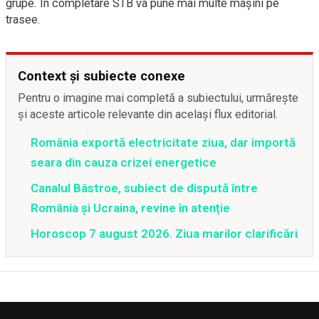
grupe. În completare STB va pune mai multe mașini pe
trasee.
Context și subiecte conexe
Pentru o imagine mai completă a subiectului, urmărește
și aceste articole relevante din același flux editorial.
România exportă electricitate ziua, dar importă
seara din cauza crizei energetice
Canalul Bâstroe, subiect de dispută între
România și Ucraina, revine în atenție
Horoscop 7 august 2026. Ziua marilor clarificări