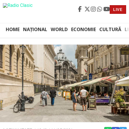
LIVE
HOME
NAȚIONAL
WORLD
ECONOMIE
CULTURĂ
L