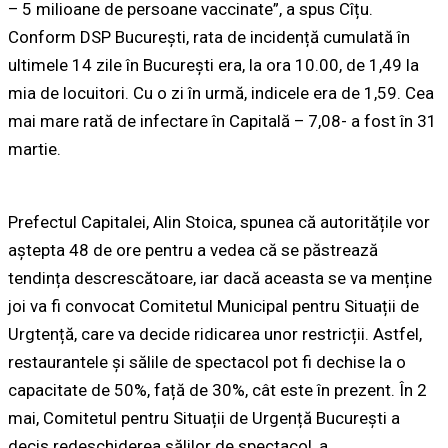
– 5 milioane de persoane vaccinate”, a spus Cîțu.
Conform DSP București, rata de incidență cumulată în
ultimele 14 zile în București era, la ora 10.00, de 1,49 la
mia de locuitori. Cu o zi în urmă, indicele era de 1,59. Cea
mai mare rată de infectare în Capitală – 7,08- a fost în 31
martie.
Prefectul Capitalei, Alin Stoica, spunea că autoritățile vor
aștepta 48 de ore pentru a vedea că se păstrează
tendința descrescătoare, iar dacă aceasta se va menține
joi va fi convocat Comitetul Municipal pentru Situații de
Urgtență, care va decide ridicarea unor restricții. Astfel,
restaurantele și sălile de spectacol pot fi dechise la o
capacitate de 50%, față de 30%, cât este în prezent. În 2
mai, Comitetul pentru Situații de Urgență București a
decis redeschiderea sălilor de spectacol, a