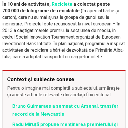
În 10 ani de activitate,
Recicleta
a colectat peste
700.000 de kilograme de reciclabile
(în special hârtie și
carton), care nu au mai ajuns la groapa de gunoi sau la
incinerare. Proiectul este recunoscut la nivel european – în
2013 a câștigat marele premiu, la secțiunea de mediu, în
cadrul Social Innovation Tournament organizat de European
Investment Bank Intitute. În plan național, programul a inspirat
activitatea de reciclare a hârtiei dezvoltată de Primăria Alba-
Iulia, care a adoptat transportul cu cargo-triciclete.
Context și subiecte conexe
Pentru o imagine mai completă a subiectului, urmărește
și aceste articole relevante din același flux editorial.
Bruno Guimaraes a semnat cu Arsenal, transfer
record de la Newcastle
Radu Miruță propune menținerea premierului și