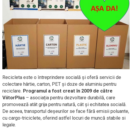
Recicleta este o întreprindere socială și oferă servicii de
colectare hârtie, carton, PET și doze de aluminiu pentru
reciclare.
Programul a fost creat în 2009 de către
ViitorPlus
– asociația pentru dezvoltare durabilă, care
promovează atât grija pentru natură, cât și echitatea socială.
De aceea, transportul deșeurilor se face fără emisii poluante,
cu cargo-triciclete, oferind astfel locuri de muncă stabile si
legale.