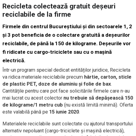
Recicleta colectează gratuit deșeuri
reciclabile de la firme
Firmele din centrul Bucureștiului și din sectoarele 1, 2
și 3 pot beneficia de o colectare gratuită a deșeurilor
reciclabile, de până la 150 de kilograme. Deșeurile vor
fi ridicate cu cargo-triciclete sau cu o mașină
electrică.
Într-un program special dedicat entităților juridice, Recicleta
va ridica materiale reciclabile precum
hârtie, carton, sticle
de plastic PET, doze de aluminiu și folie de bax
.
Cantitățile pentru care pot face solicitările firmele care n-au
mai lucrat cu acest colector
nu trebuie să depășească 150
de kilograme/1 metru cub
(nu există limită minimă). Oferta
este valabilă până pe
15 iunie 2020
.
Materialele reciclabile sunt colectate cu ajutorul transportului
alternativ nepoluant (cargo-triciclete și mașină electrică),