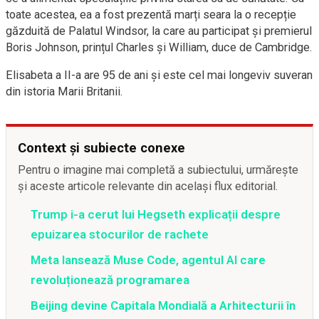
toate acestea, ea a fost prezentă marți seara la o recepție
găzduită de Palatul Windsor, la care au participat și premierul
Boris Johnson, prințul Charles și William, duce de Cambridge.
Elisabeta a II-a are 95 de ani și este cel mai longeviv suveran
din istoria Marii Britanii.
Context și subiecte conexe
Pentru o imagine mai completă a subiectului, urmărește
și aceste articole relevante din același flux editorial.
Trump i-a cerut lui Hegseth explicații despre
epuizarea stocurilor de rachete
Meta lansează Muse Code, agentul AI care
revoluționează programarea
Beijing devine Capitala Mondială a Arhitecturii în