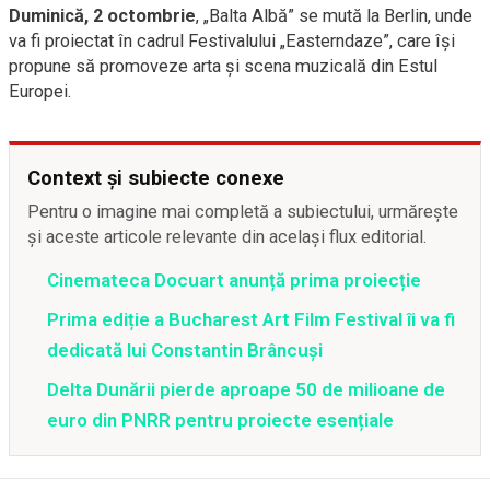
Duminică, 2 octombrie
, „Balta Albă” se mută la Berlin, unde
va fi proiectat în cadrul Festivalului „Easterndaze”, care îşi
propune să promoveze arta şi scena muzicală din Estul
Europei.
Context și subiecte conexe
Pentru o imagine mai completă a subiectului, urmărește
și aceste articole relevante din același flux editorial.
Cinemateca Docuart anunță prima proiecție
Prima ediție a Bucharest Art Film Festival îi va fi
dedicată lui Constantin Brâncuși
Delta Dunării pierde aproape 50 de milioane de
euro din PNRR pentru proiecte esențiale