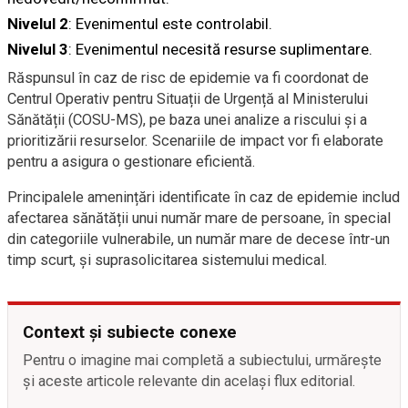
Nivelul 2
: Evenimentul este controlabil.
Nivelul 3
: Evenimentul necesită resurse suplimentare.
Răspunsul în caz de risc de epidemie va fi coordonat de
Centrul Operativ pentru Situații de Urgență al Ministerului
Sănătății (COSU-MS), pe baza unei analize a riscului și a
prioritizării resurselor. Scenariile de impact vor fi elaborate
pentru a asigura o gestionare eficientă.
Principalele amenințări identificate în caz de epidemie includ
afectarea sănătății unui număr mare de persoane, în special
din categoriile vulnerabile, un număr mare de decese într-un
timp scurt, și suprasolicitarea sistemului medical.
Context și subiecte conexe
Pentru o imagine mai completă a subiectului, urmărește
și aceste articole relevante din același flux editorial.