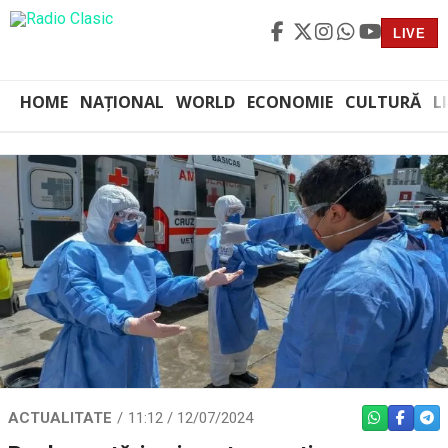
LIVE
HOME
NAȚIONAL
WORLD
ECONOMIE
CULTURĂ
L
ACTUALITATE
11:12 / 12/07/2024
WHATSAPP
FACEBO
TEL