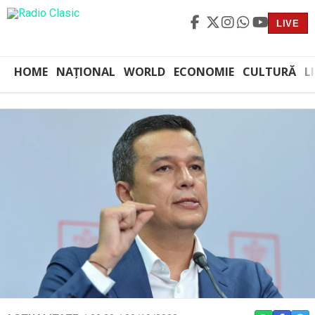
LIVE
HOME
NAȚIONAL
WORLD
ECONOMIE
CULTURĂ
L