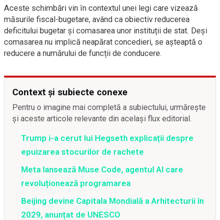
Aceste schimbări vin în contextul unei legi care vizează
măsurile fiscal-bugetare, având ca obiectiv reducerea
deficitului bugetar și comasarea unor instituții de stat. Deși
comasarea nu implică neapărat concedieri, se așteaptă o
reducere a numărului de funcții de conducere.
Context și subiecte conexe
Pentru o imagine mai completă a subiectului, urmărește
și aceste articole relevante din același flux editorial.
Trump i-a cerut lui Hegseth explicații despre
epuizarea stocurilor de rachete
Meta lansează Muse Code, agentul AI care
revoluționează programarea
Beijing devine Capitala Mondială a Arhitecturii în
2029, anunțat de UNESCO