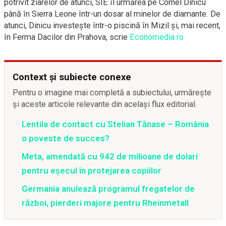
potrivit ziarelor de atunci, SIE îl urmărea pe Cornel Dinicu
până în Sierra Leone într-un dosar al minelor de diamante. De
atunci, Dinicu investește într-o piscină în Mizil și, mai recent,
în Ferma Dacilor din Prahova, scrie
Economedia.ro
Context și subiecte conexe
Pentru o imagine mai completă a subiectului, urmărește
și aceste articole relevante din același flux editorial.
Lentila de contact cu Stelian Tănase – România
o poveste de succes?
Meta, amendată cu 942 de milioane de dolari
pentru eșecul în protejarea copiilor
Germania anulează programul fregatelor de
război, pierderi majore pentru Rheinmetall