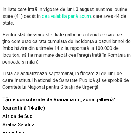
În lista care intră în vigoare de luni, 3 august, sunt mai puține
state (41) decât în
cea valabilă până acum
, care avea 44 de
state.
Pentru stabilirea acestei liste galbene criteriul de care se
ține cont este ca rata cumulată de incidență a cazurilor noi de
îmbolnăvire din ultimele 14 zile, raportată la 100.000 de
locuitori, să fie mai mare decât cea înregistrată în România în
perioada similară.
Lista se actualizează săptămânal, în fiecare zi de luni, de
către Institutul National de Sănătate Publică și se aprobă de
Comitetului Național pentru Situații de Urgență.
Țările considerate de România în „zona galbenă”
(carantină 14 zile)
Africa de Sud
Arabia Saudita
Argentina