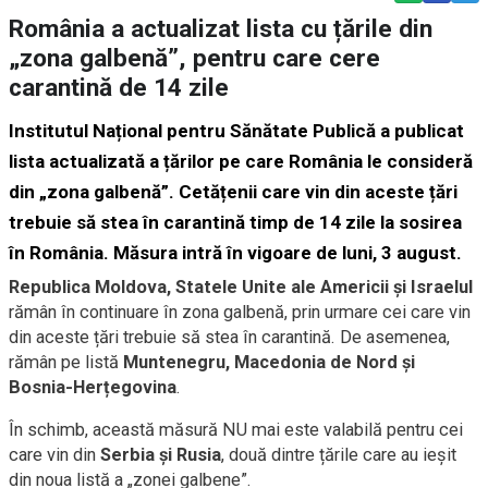
România a actualizat lista cu țările din
„zona galbenă”, pentru care cere
carantină de 14 zile
Institutul Național pentru Sănătate Publică a publicat
lista actualizată a țărilor pe care România le consideră
din „zona galbenă”. Cetățenii care vin din aceste țări
trebuie să stea în carantină timp de 14 zile la sosirea
în România. Măsura intră în vigoare de luni, 3 august.
Republica Moldova, Statele Unite ale Americii și Israelul
rămân în continuare în zona galbenă, prin urmare cei care vin
din aceste țări trebuie să stea în carantină. De asemenea,
rămân pe listă
Muntenegru, Macedonia de Nord și
Bosnia-Herțegovina
.
În schimb, această măsură NU mai este valabilă pentru cei
care vin din
Serbia și Rusia
, două dintre țările care au ieșit
din noua listă a „zonei galbene”.