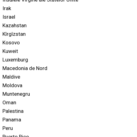
Irak
Israel
Kazahstan
Kîrgîzstan
Kosovo
Kuweit
Luxemburg
Macedonia de Nord
Maldive
Moldova
Muntenegru
Oman
Palestina
Panama
Peru
Puerto Rico