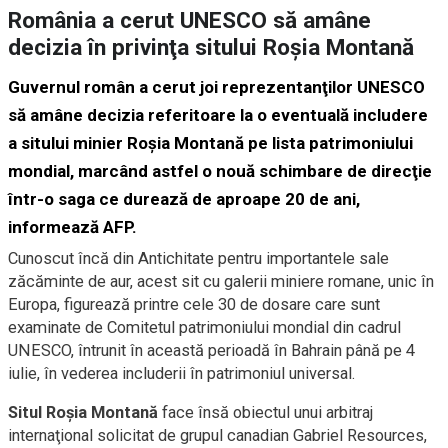
România a cerut UNESCO să amâne
decizia în privinţa sitului Roşia Montană
Guvernul român a cerut joi reprezentanţilor UNESCO
să amâne decizia referitoare la o eventuală includere
a sitului minier Roşia Montană pe lista patrimoniului
mondial, marcând astfel o nouă schimbare de direcţie
într-o saga ce durează de aproape 20 de ani,
informează AFP.
Cunoscut încă din Antichitate pentru importantele sale
zăcăminte de aur, acest sit cu galerii miniere romane, unic în
Europa, figurează printre cele 30 de dosare care sunt
examinate de Comitetul patrimoniului mondial din cadrul
UNESCO, întrunit în această perioadă în Bahrain până pe 4
iulie, în vederea includerii în patrimoniul universal.
Situl Roşia Montană
face însă obiectul unui arbitraj
internaţional solicitat de grupul canadian Gabriel Resources,