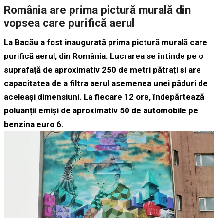
România are prima pictură murală din
vopsea care purifică aerul
La Bacău a fost inaugurată prima pictură murală care
purifică aerul, din România. Lucrarea se întinde pe o
suprafață de aproximativ 250 de metri pătrați și are
capacitatea de a filtra aerul asemenea unei păduri de
aceleași dimensiuni. La fiecare 12 ore, îndepărtează
poluanții emiși de aproximativ 50 de automobile pe
benzina euro 6.