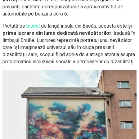
poluanți, cantitate corespunzătoare a aproximativ 50 de
automobile pe benzina euro 6.
Pictată pe
blocul
de lângă insula din Bacău, aceasta este și
prima lucrare din lume dedicată nevăzătorilor
, tradusă în
limbajul Braille. Lucrarea reprezintă portretul unui nevăzător
care își imaginează universul său în ciuda presiunii
dizabilității sale, scopul fiind acela de a atrage atenția asupra
problematicii incluziunii sociale a persoanelor cu dizabilități.