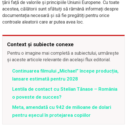
țării față de valorile și principiile Uniunii Europene. Cu toate
acestea, călătorii sunt sfătuiți să rămână informați despre
documentația necesară și să fie pregătiți pentru orice
controale aleatorii care ar putea avea loc.
Context și subiecte conexe
Pentru o imagine mai completă a subiectului, urmărește
și aceste articole relevante din același flux editorial.
Continuarea filmului „Michael” începe producția,
lansare estimată pentru 2028
Lentila de contact cu Stelian Tănase – România
o poveste de succes?
Meta, amendată cu 942 de milioane de dolari
pentru eșecul în protejarea copiilor