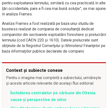
pentru exploatarea lemnului, similară cu cea practicată în alte
ţări occidentale, pare a fi cea mai bună soluţie”, se mai spune
în analiza Frames.
Analiza Frames a fost realizată pe baza unui studiu de
business realizat de compania de consultanţă dedicat
companiilor din sectoarele exploatării forestiere şi prelucrării
lemnului (cod CAEN 220 şi 1610). Datele prelucrate sunt
obţinute de la Registrul Comerţului şi Ministerul Finanţelor pe
baza informaţiilor publice declarate de companii.
Context și subiecte conexe
Pentru o imagine mai completă a subiectului, urmărește
și aceste articole relevante din același flux editorial.
Închiderea centralelor pe cărbune din Oltenia:
cauze și perspective de viitor