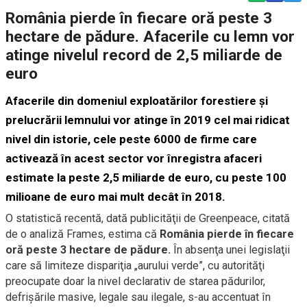
România pierde în fiecare oră peste 3
hectare de pădure. Afacerile cu lemn vor
atinge nivelul record de 2,5 miliarde de
euro
Afacerile din domeniul exploatărilor forestiere şi
prelucrării lemnului vor atinge în 2019 cel mai ridicat
nivel din istorie, cele peste 6000 de firme care
activează în acest sector vor înregistra afaceri
estimate la peste 2,5 miliarde de euro, cu peste 100
milioane de euro mai mult decât în 2018.
O statistică recentă, dată publicităţii de Greenpeace, citată
de o analiză Frames, estima că
România pierde în fiecare
oră peste 3 hectare de pădure.
În absenţa unei legislaţii
care să limiteze dispariţia „aurului verde”, cu autorităţi
preocupate doar la nivel declarativ de starea pădurilor,
defrişările masive, legale sau ilegale, s-au accentuat în