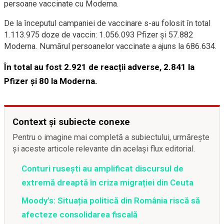
persoane vaccinate cu Moderna.
De la începutul campaniei de vaccinare s-au folosit în total
1.113.975 doze de vaccin: 1.056.093 Pfizer și 57.882
Moderna. Numărul persoanelor vaccinate a ajuns la 686.634.
În total au fost 2.921 de reacții adverse, 2.841 la
Pfizer și 80 la Moderna.
Context și subiecte conexe
Pentru o imagine mai completă a subiectului, urmărește
și aceste articole relevante din același flux editorial.
Conturi rusești au amplificat discursul de
extremă dreaptă în criza migrației din Ceuta
Moody’s: Situația politică din România riscă să
afecteze consolidarea fiscală