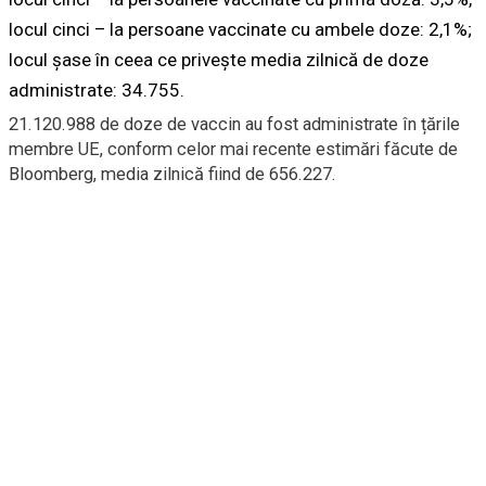
locul cinci – la persoane vaccinate cu ambele doze: 2,1%;
locul şase în ceea ce priveşte media zilnică de doze
administrate: 34.755.
21.120.988 de doze de vaccin au fost administrate în țările
membre UE, conform celor mai recente estimări făcute de
Bloomberg, media zilnică fiind de 656.227.