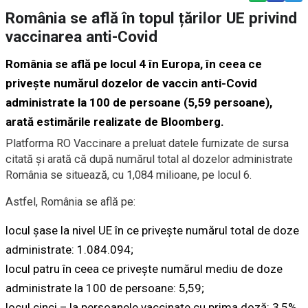
România se află în topul țărilor UE privind
vaccinarea anti-Covid
România se află pe locul 4 în Europa, în ceea ce
privește numărul dozelor de vaccin anti-Covid
administrate la 100 de persoane (5,59 persoane),
arată estimările realizate de
Bloomberg
.
Platforma RO Vaccinare a preluat datele furnizate de sursa
citată și arată că după numărul total al dozelor administrate
România se situează, cu 1,084 milioane, pe locul 6.
Astfel, România se află pe:
locul şase la nivel UE în ce priveşte numărul total de doze
administrate: 1.084.094;
locul patru în ceea ce priveşte numărul mediu de doze
administrate la 100 de persoane: 5,59;
locul cinci – la persoanele vaccinate cu prima doză: 3,5%,