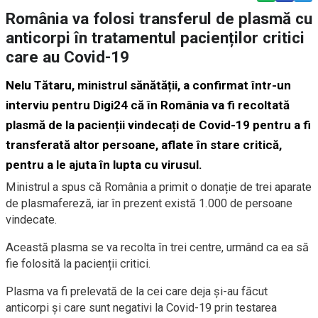
România va folosi transferul de plasmă cu
anticorpi în tratamentul pacienților critici
care au Covid-19
Nelu Tătaru, ministrul sănătății, a confirmat într-un
interviu pentru Digi24 că în România va fi recoltată
plasmă de la pacienții vindecați de Covid-19 pentru a fi
transferată altor persoane, aflate în stare critică,
pentru a le ajuta în lupta cu virusul.
Ministrul a spus că România a primit o donație de trei aparate
de plasmafereză, iar în prezent există 1.000 de persoane
vindecate.
Această plasma se va recolta în trei centre, urmând ca ea să
fie folosită la pacienții critici.
Plasma va fi prelevată de la cei care deja și-au făcut
anticorpi și care sunt negativi la Covid-19 prin testarea